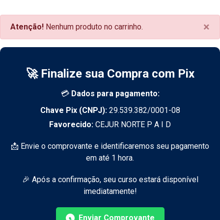
×
Atenção!
Nenhum produto no carrinho.
🚀 Finalize sua Compra com Pix
💳
Dados para pagamento:
Chave Pix (CNPJ):
29.539.382/0001-08
Favorecido:
CEJUR NORTE P A I D
📩 Envie o comprovante e identificaremos seu pagamento
em até 1 hora.
🎉 Após a confirmação, seu curso estará disponível
imediatamente!
Enviar Comprovante