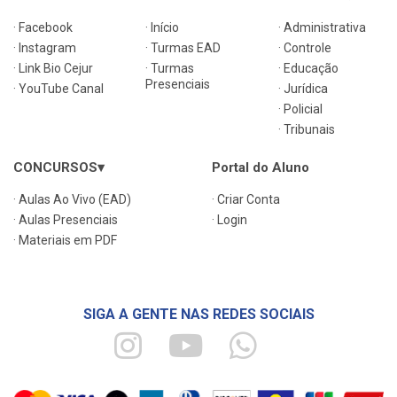
· Facebook
· Início
· Administrativa
· Instagram
· Turmas EAD
· Controle
· Link Bio Cejur
· Turmas
· Educação
Presenciais
· YouTube Canal
· Jurídica
· Policial
· Tribunais
CONCURSOS▾
Portal do Aluno
· Aulas Ao Vivo (EAD)
· Criar Conta
· Aulas Presenciais
· Login
· Materiais em PDF
SIGA A GENTE NAS REDES SOCIAIS