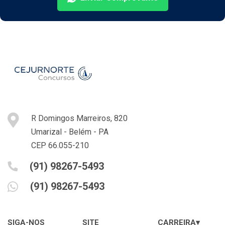
R Domingos Marreiros, 820
Umarizal - Belém - PA
CEP 66.055-210
(91) 98267-5493
(91) 98267-5493
SIGA-NOS
SITE
CARREIRA▾