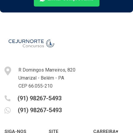
R Domingos Marreiros, 820
Umarizal - Belém - PA
CEP 66.055-210
(91) 98267-5493
(91) 98267-5493
SIGA-NOS
SITE
CARREIRA▾