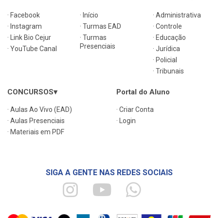
· Facebook
· Início
· Administrativa
· Instagram
· Turmas EAD
· Controle
· Link Bio Cejur
· Turmas
· Educação
Presenciais
· YouTube Canal
· Jurídica
· Policial
· Tribunais
CONCURSOS▾
Portal do Aluno
· Aulas Ao Vivo (EAD)
· Criar Conta
· Aulas Presenciais
· Login
· Materiais em PDF
SIGA A GENTE NAS REDES SOCIAIS