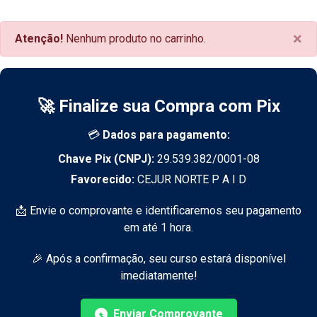
×
Atenção!
Nenhum produto no carrinho.
🚀 Finalize sua Compra com Pix
💳
Dados para pagamento:
Chave Pix (CNPJ):
29.539.382/0001-08
Favorecido:
CEJUR NORTE P A I D
📩 Envie o comprovante e identificaremos seu pagamento
em até 1 hora.
🎉 Após a confirmação, seu curso estará disponível
imediatamente!
Enviar Comprovante