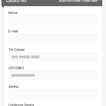
CADASTRO
Já possui conta? Clique aqui!
Nome
E-mail
Tel. Celular
CPF/CNPJ
Senha
Confirmar Senha