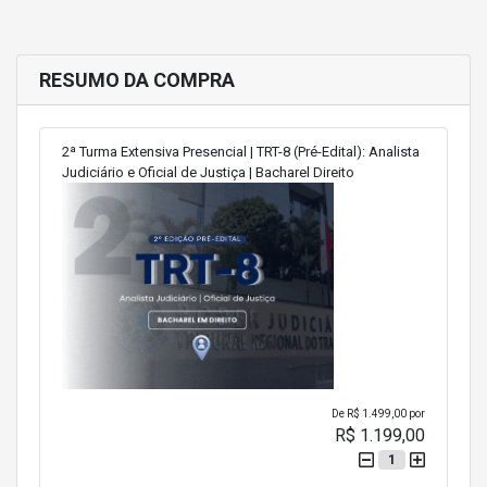
RESUMO DA COMPRA
2ª Turma Extensiva Presencial | TRT-8 (Pré-Edital): Analista
Judiciário e Oficial de Justiça | Bacharel Direito
De
R$ 1.499,00
por
R$ 1.199,00
1