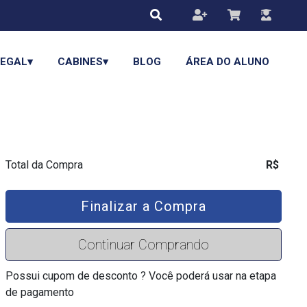
LEGAL▾
CABINES▾
BLOG
ÁREA DO ALUNO
Total da Compra
R$
Finalizar a Compra
Continuar Comprando
Possui cupom de desconto ? Você poderá usar na etapa
de pagamento