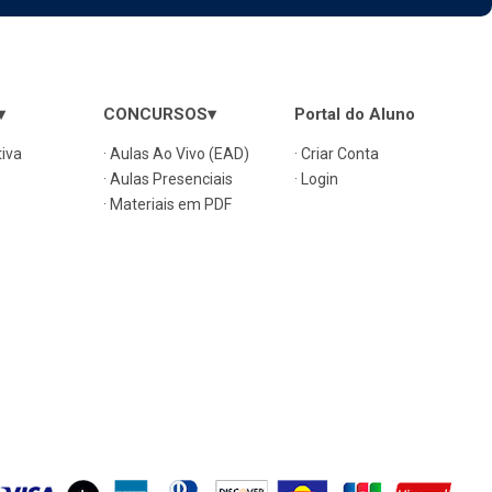
▾
CONCURSOS▾
Portal do Aluno
tiva
· Aulas Ao Vivo (EAD)
· Criar Conta
· Aulas Presenciais
· Login
· Materiais em PDF