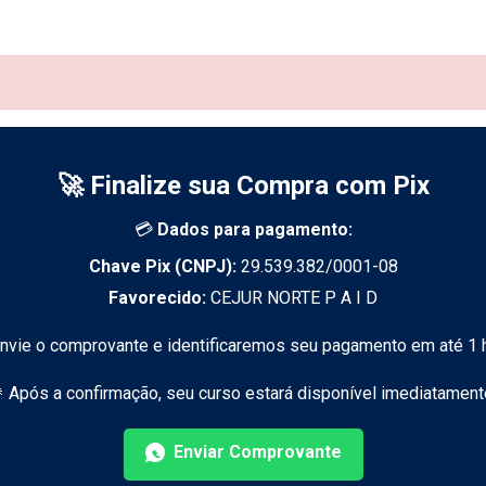
🚀 Finalize sua Compra com Pix
💳
Dados para pagamento:
Chave Pix (CNPJ):
29.539.382/0001-08
Favorecido:
CEJUR NORTE P A I D
Envie o comprovante e identificaremos seu pagamento em até 1 h
 Após a confirmação, seu curso estará disponível imediatament
Enviar Comprovante