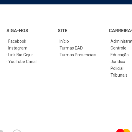
SIGA-NOS
SITE
CARREIRA
· Facebook
· Início
· Administra
· Instagram
· Turmas EAD
· Controle
· Link Bio Cejur
· Turmas Presenciais
· Educação
· YouTube Canal
· Jurídica
· Policial
· Tribunais