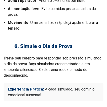
Sono reparador:
Priorize 7–8 horas por noite.
Alimentação leve:
Evite comidas pesadas antes da
prova.
Movimento:
Uma caminhada rápida já ajuda a liberar a
tensão!
6. Simule o Dia da Prova
Treine seu cérebro para responder sob pressão simulando
o dia da prova: faça simulados cronometrados e em
ambiente silencioso. Cada treino reduz o medo do
desconhecido.
Experiência Prática:
A cada simulado, seu domínio
emocional aumenta!