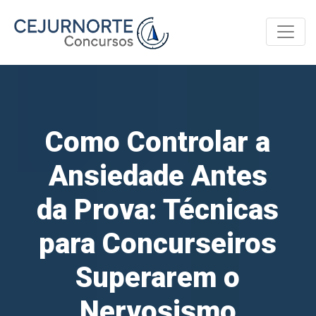
Toggle
Como Controlar a
Ansiedade Antes
da Prova: Técnicas
para Concurseiros
Superarem o
Nervosismo