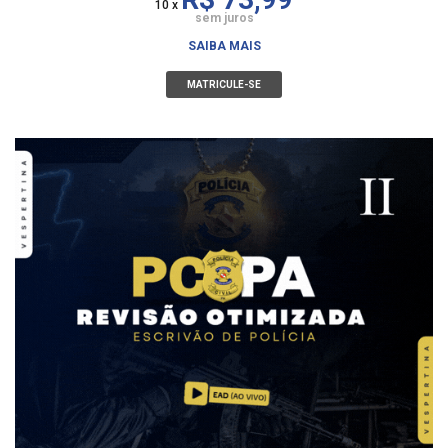
10 x
sem juros
SAIBA MAIS
MATRICULE-SE