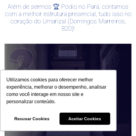
Além de sermos 🏆 Pódio no Pará, contamos
com a melhor estrutura presencial, tudo isso no
coração do Umarizal (Domingos Marreiros,
820)!
Utilizamos cookies para oferecer melhor
experiência, melhorar o desempenho, analisar
como você interage em nosso site e
personalizar conteúdo.
Recusar Cookies
Aceitar Cookies