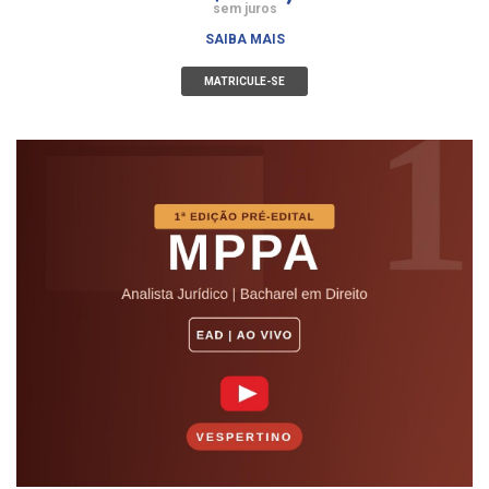
sem juros
SAIBA MAIS
MATRICULE-SE