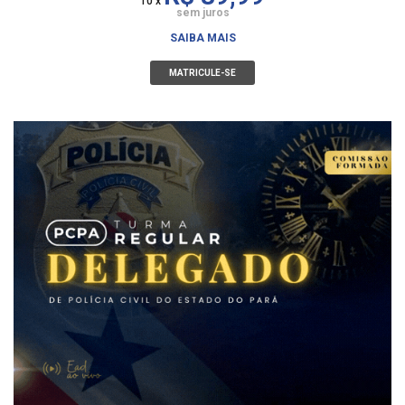
10 x
sem juros
SAIBA MAIS
MATRICULE-SE