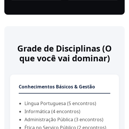
Grade de Disciplinas (O
que você vai dominar)
Conhecimentos Básicos & Gestão
Língua Portuguesa (5 encontros)
Informática (4 encontros)
Administração Pública (3 encontros)
Ética no Serviço Público (2 encontros)