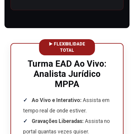
▶️ FLEXIBILIDADE
TOTAL
Turma EAD Ao Vivo:
Analista Jurídico
MPPA
✓
Ao Vivo e Interativo:
Assista em
tempo real de onde estiver.
✓
Gravações Liberadas:
Assista no
portal quantas vezes quiser.