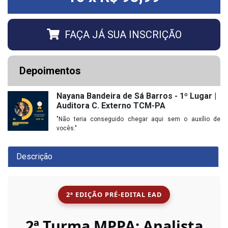
FAÇA JÁ SUA INSCRIÇÃO
Depoimentos
Nayana Bandeira de Sá Barros - 1º Lugar |
Auditora C. Externo TCM-PA
"Não teria conseguido chegar aqui sem o auxílio de
vocês."
Descrição
2ª EDIÇÃO PRÉ-EDITAL EAD
2ª Turma MPPA: Analista