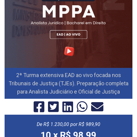
2ª Turma extensiva EAD ao vivo focada nos
Tribunais de Justiça (TJEs). Preparação completa
para Analista Judiciário e Oficial de Justiça
De
R$ 1.230,00
por R$ 989,90
10 x R$ 98,99