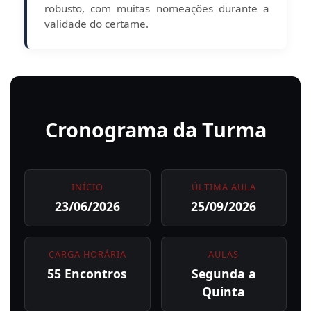
robusto, com muitas nomeações durante a
validade do certame.
Cronograma da Turma
INÍCIO
ÚLTIMA AULA
23/06/2026
25/09/2026
CARGA HORÁRIA
AULAS
55 Encontros
Segunda a
Quinta