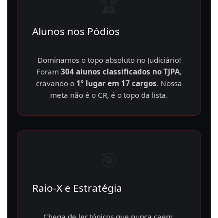
🏆
Alunos nos Pódios
Dominamos o topo absoluto no Judiciário!
Foram
304 alunos classificados no TJPA
,
cravando o
1º lugar em 17 cargos
. Nossa
meta não é o CR, é o topo da lista.
🎯
Raio-X e Estratégia
Chega de ler tópicos que nunca caem.