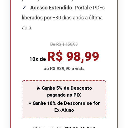
✓
Acesso Estendido:
Portal e PDFs
liberados por +30 dias após a última
aula.
De R$ 1.150,00
R$ 98,99
10x de
ou R$ 989,90 à vista
🔥 Ganhe 5% de Desconto
pagando no PIX
⭐ Ganhe 10% de Desconto se for
Ex-Aluno