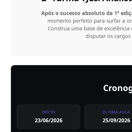
Após o sucesso absoluto da 1ª edi
momento perfeito para surfar a o
Construa uma base de excelência 
disputar os cargos 
Crono
INÍCIO
ÚLTIMA AULA
23/06/2026
25/09/2026