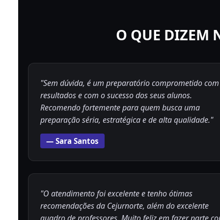
O QUE DIZEM 
"Sem dúvida, é um preparatório comprometido com
resultados e com o sucesso dos seus alunos.
Recomendo fortemente para quem busca uma
preparação séria, estratégica e de alta qualidade."
— Sara Santos
"O atendimento foi excelente e tenho ótimas
recomendações da Cejurnorte, além do excelente
quadro de professores. Muito feliz em fazer parte c