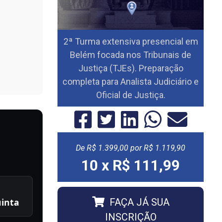
2ª Turma extensiva presencial em
Belém focada nos Tribunais de
Justiça (TJEs). Preparação
completa para Analista Judiciário e
Oficial de Justiça.
De
R$ 1.399,00
por R$ 1.119,90
10 x R$ 111,99
FAÇA JÁ SUA
inta
INSCRIÇÃO