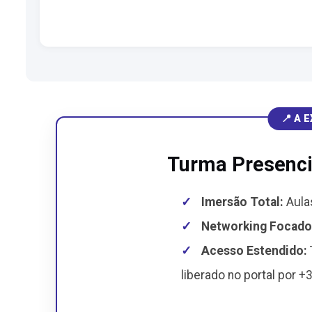
📍 A 
Turma Presencia
✓
Imersão Total:
Aula
✓
Networking Focado
✓
Acesso Estendido:
liberado no portal por +