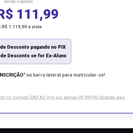
De R$ 1.350,00
R$ 111,99
 R$ 1.119,90 à vista
 de Desconto pagando no PIX
de Desconto se for Ex-Aluno
INSCRIÇÃO"
na barra lateral para matricular-se!
o no formato EAD Ao Vivo por apenas R$ 999,90 clicando aqui.