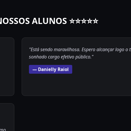
NOSSOS ALUNOS ⭐⭐⭐⭐⭐
"Está sendo maravilhosa. Espero alcançar logo o 
sonhado cargo efetivo público."
— Danielly Raiol
omo