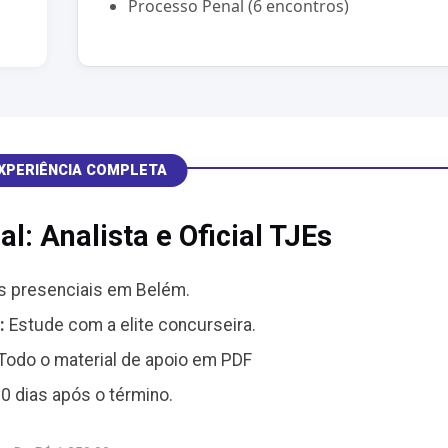
Processo Penal (6 encontros)
EXPERIÊNCIA COMPLETA
l: Analista e Oficial TJEs
s presenciais em Belém.
:
Estude com a elite concurseira.
Todo o material de apoio em PDF
30 dias após o término.