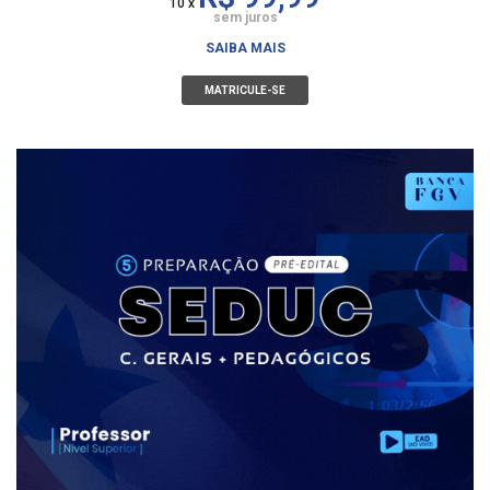
10 x
sem juros
SAIBA MAIS
MATRICULE-SE