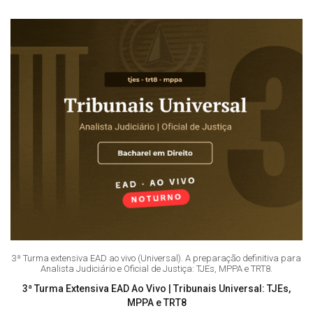
3ª Turma extensiva EAD ao vivo (Universal). A preparação definitiva para
Analista Judiciário e Oficial de Justiça: TJEs, MPPA e TRT8.
3ª Turma Extensiva EAD Ao Vivo | Tribunais Universal: TJEs,
MPPA e TRT8