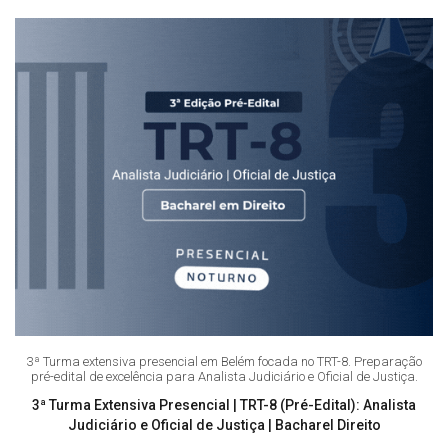
3ª Turma extensiva presencial em Belém focada no TRT-8. Preparação
pré-edital de excelência para Analista Judiciário e Oficial de Justiça.
3ª Turma Extensiva Presencial | TRT-8 (Pré-Edital): Analista
Judiciário e Oficial de Justiça | Bacharel Direito