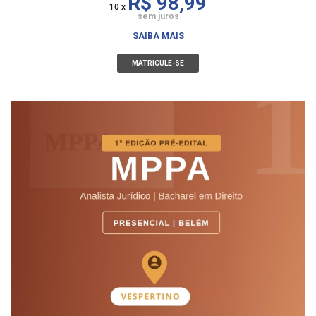
R$ 98,99
10 x
sem juros
SAIBA MAIS
MATRICULE-SE