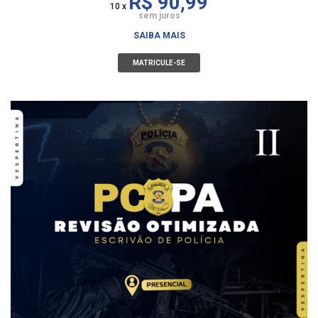
R$ 90,99
10 x
sem juros
SAIBA MAIS
MATRICULE-SE