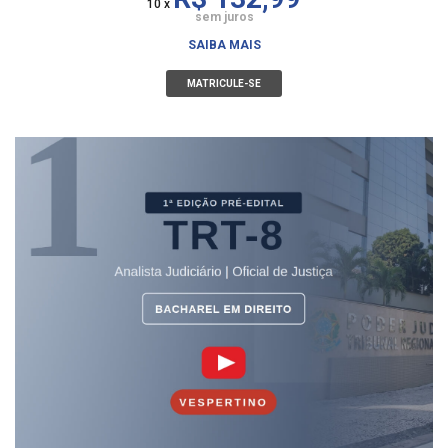
10 x
sem juros
SAIBA MAIS
MATRICULE-SE