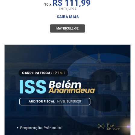
R$ 111,99
10 x
sem juros
SAIBA MAIS
MATRICULE-SE