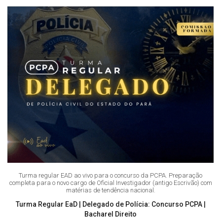
Turma regular EAD ao vivo para o concurso da PCPA. Preparação
completa para o novo cargo de Oficial Investigador (antigo Escrivão) com
matérias de tendência nacional.
Turma Regular EaD | Delegado de Polícia: Concurso PCPA |
Bacharel Direito