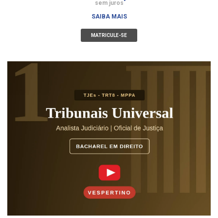
sem juros
SAIBA MAIS
MATRICULE-SE