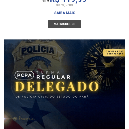
10 x
sem juros
SAIBA MAIS
MATRICULE-SE