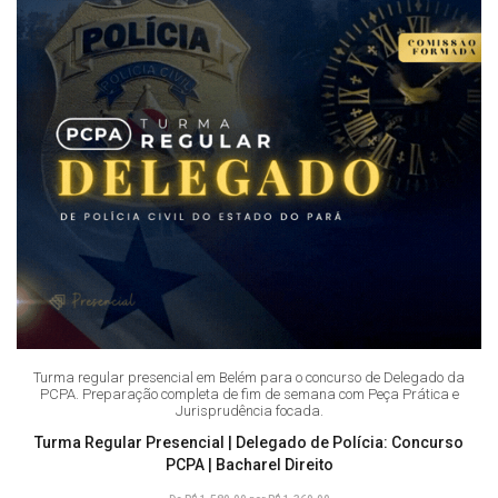
Turma regular presencial em Belém para o concurso de Delegado da
PCPA. Preparação completa de fim de semana com Peça Prática e
Jurisprudência focada.
Turma Regular Presencial | Delegado de Polícia: Concurso
PCPA | Bacharel Direito