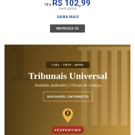
R$ 102,99
10 x
sem juros
SAIBA MAIS
MATRICULE-SE