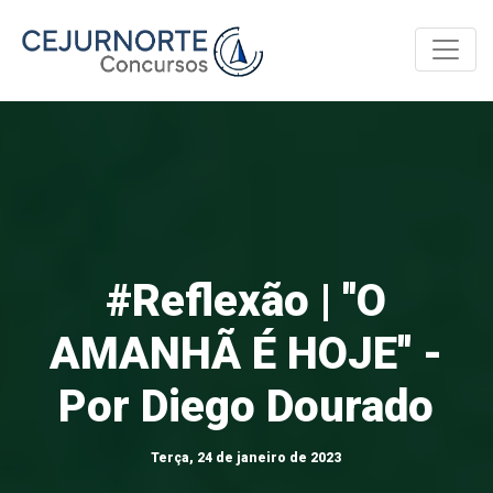
Toggle
#Reflexão | ''O
AMANHÃ É HOJE'' -
Por Diego Dourado
Terça, 24 de janeiro de 2023